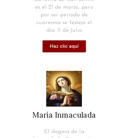
es el 21 de marzo, pero
por ser período de
cuaresma se festeja el
día 11 de Julio
Haz clic aquí
María Inmaculada
El dogma de la