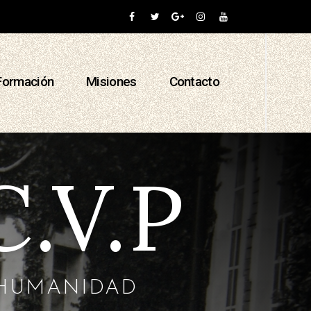
Formación
Misiones
Contacto
C.V.P
A HUMANIDAD