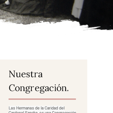
Nuestra
Congregación.
Las Hermanas de la Caridad del
Cardenal Sancha, es una Congregación