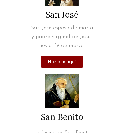
San José
San José esposo de maría
y padre virginal de Jesús.
fiesta: 19 de marzo.
Haz clic aquí
San Benito
La fecha de San Benito