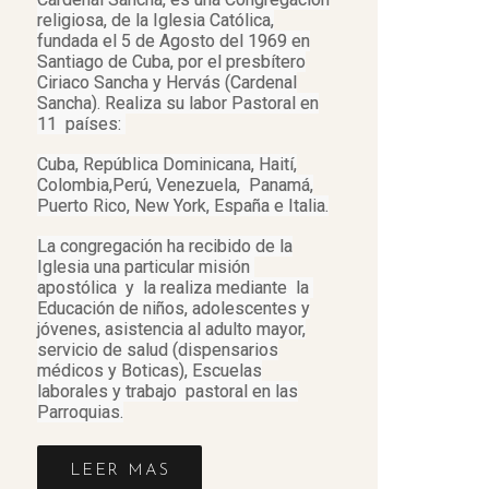
religiosa, de la Iglesia Católica,
fundada el 5 de Agosto del 1969 en
Santiago de Cuba, por el presbítero
Ciriaco Sancha y Hervás (Cardenal
Sancha). Realiza su labor Pastoral en
11 países:
Cuba, República Dominicana, Haití,
Colombia,Perú, Venezuela, Panamá,
Puerto Rico, New York, España e Italia.
La congregación ha recibido de la
Iglesia una particular misión
apostólica y la realiza mediante la
Educación de niños, adolescentes y
jóvenes, asistencia al adulto mayor,
servicio de salud (dispensarios
médicos y Boticas), Escuelas
laborales y trabajo pastoral en las
Parroquias.
LEER MAS