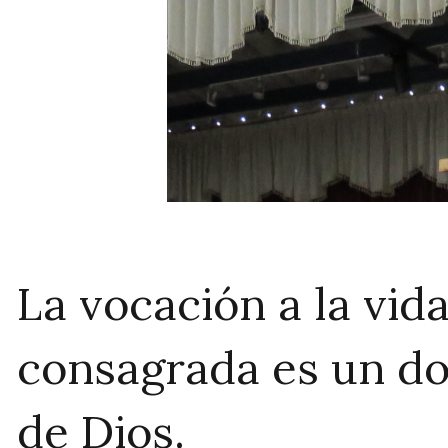
La vocación a la vid
consagrada es un d
de Dios.