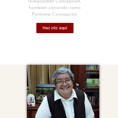
Inmaculada Concepción,
también conocido como
Purísima Concepción.
Haz clic aquí